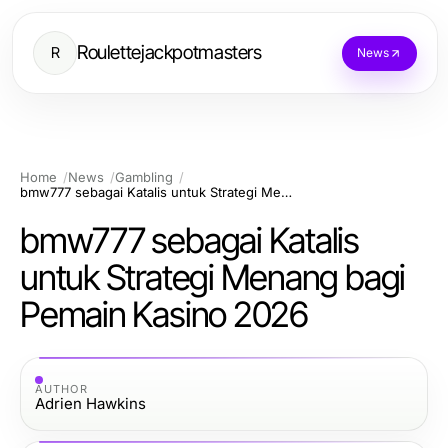
Roulettejackpotmasters
R
News
Home
News
Gambling
bmw777 sebagai Katalis untuk Strategi Menang bagi Pemain Kasino 2026
bmw777 sebagai Katalis
untuk Strategi Menang bagi
Pemain Kasino 2026
AUTHOR
Adrien Hawkins