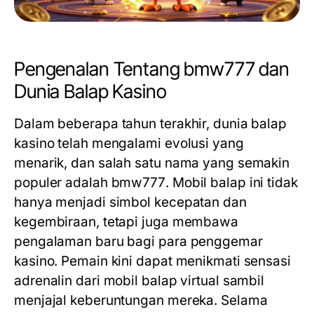
Pengenalan Tentang bmw777 dan
Dunia Balap Kasino
Dalam beberapa tahun terakhir, dunia balap
kasino telah mengalami evolusi yang
menarik, dan salah satu nama yang semakin
populer adalah
bmw777
. Mobil balap ini tidak
hanya menjadi simbol kecepatan dan
kegembiraan, tetapi juga membawa
pengalaman baru bagi para penggemar
kasino. Pemain kini dapat menikmati sensasi
adrenalin dari mobil balap virtual sambil
menjajal keberuntungan mereka. Selama