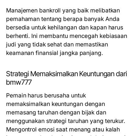
Manajemen bankroll yang baik melibatkan
pemahaman tentang berapa banyak Anda
bersedia untuk kehilangan dan kapan harus
berhenti. Ini membantu mencegah kebiasaan
judi yang tidak sehat dan memastikan
keamanan finansial jangka panjang.
Strategi Memaksimalkan Keuntungan dari
bmw777
Pemain harus berusaha untuk
memaksimalkan keuntungan dengan
memasang taruhan dengan bijak dan
menggunakan strategi taruhan yang terukur.
Mengontrol emosi saat menang atau kalah