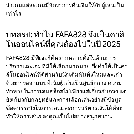
ว่าเกมแต่ละเกมมีอัตราการคืนเงินให้กับผู้เล่นเป็น
เท่าไร
บทสรุป: ทำไม FAFA828 จึงเป็นคาสิ
โนออนไลน์ที่คุณต้องไปในปี 2025
FAFA828 มีฟีเจอร์ที่หลากหลายทั้งในด้านการ
บริการและเกมที่มีให้เลือกมากมาย ซึ่งทำให้เป็นคา
สิโนออนไลน์ที่ดีสำหรับนักเดิมพันทั้งใหม่และเก่า
ด้วยการออกแบบที่เน้นผู้เล่นเป็นศูนย์กลาง ความ
ท้าทายในการเล่นสล็อตไม่เพียงแต่เกี่ยวกับดวง แต่
ยังเกี่ยวกับกลยุทธ์และการเลือกเล่นอย่างมีข้อมูล
ข้อควรระวังในการเล่นและการบริหารเงินให้ดีจะ
ทำให้การเล่นของคุณเป็นไปอย่างสนุกสนาน