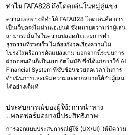
ทำไม FAFA828 ถึงโดดเด่นในหมู่คู่แข่ง
ความแตกต่างที่ทำให้ FAFA828 โดดเด่นคือ การ
เป็นเว็บตรงไม่ผ่านเอเย่นต์ ซึ่งหมายความว่าผู้เล่น
สามารถมั่นใจในความปลอดภัยและการทำ
ธุรกรรมที่รวดเร็ว ไม่ต้องกังวลเรื่องความไม่
โปร่งใสหรือการดัดแปลงเกม นอกจากนี้ระบบการ
ฝากถอนเงินก็เป็นแบบอัตโนมัติ ซึ่งได้แก่การใช้ AI
Financial System ที่ซับซ้อนช่วยลดเวลาในการ
ดำเนินการและเพิ่มความสะดวกสบายให้กับผู้เล่น
ได้อย่างเต็มที่
ประสบการณ์ของผู้ใช้: การนำทาง
แพลตฟอร์มอย่างมีประสิทธิภาพ
การออกแบบประสบการณ์ผู้ใช้ (UX/UI) ให้มีความ