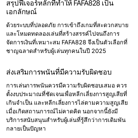
สรุปฟีเจอร์หลักที่ทำให้ FAFA828 เป็น
เอกลักษณ์
ด้วยระบบที่ปลอดภัย การเข้าถึงเกมที่สะดวกสบาย
และโหมดทดลองเล่นที่สร้างสรรค์ไปจนถึงการ
จัดการเงินที่เหมาะสม FAFA828 จึงเป็นตัวเลือกที่
ชาญฉลาดสำหรับผู้เล่นทุกคนในปี 2025
ส่งเสริมการพนันที่มีความรับผิดชอบ
การเล่นการพนันควรมีความรับผิดชอบเสมอ ควร
ตั้งงบประมาณที่ชัดเจนเพื่อหลีกเลี่ยงการสูญเสียที่
เกินจำเป็น และหลีกเลี่ยงการไล่ตามความสูญเสีย
เมื่อเกิดสถานการณ์ไม่คาดคิด นอกจากนี้ยังมี
บริการสนับสนุนสำหรับผู้เล่นที่รู้สึกว่าการเดิมพัน
กลายเป็นปัญหา