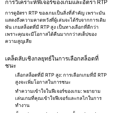
การวิเคราะห์ฟีเจอร์ของเกมและอัตรา RTP
การดูอัตรา RTP ของเกมเป็นสิ่งที่สำคัญ เพราะมัน
แสดงถึงความคาดหวังที่ผู้เล่นจะได้รับจากการเดิม
พัน เกมสล็อตที่มี RTP สูง เป็นทางเลือกที่ดีกว่า
เพราะคุณจะมีโอกาสได้คืนมากกว่าสเต็ปของ
ความสูญเสีย
เคล็ดลับเชิงกลยุทธ์ในการเลือกสล็อตที่
ชนะ
เลือกสล็อตที่มี RTP สูง:
การเลือกเกมที่มี RTP
สูงจะเพิ่มโอกาสในการชนะ
ทำความเข้าใจในฟีเจอร์ของเกม:
พยายาม
เล่นเกมที่คุณเข้าใจฟีเจอร์และกลไกในการ
ทำงาน