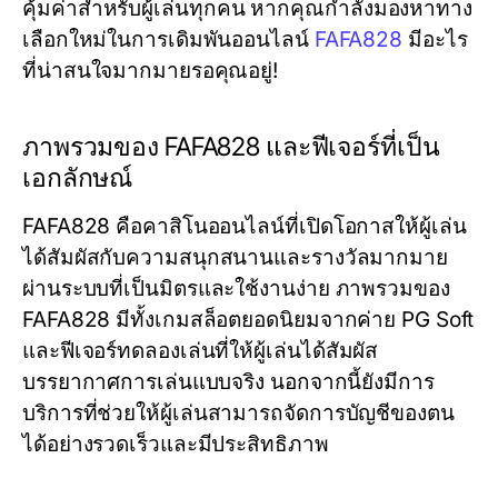
คุ้มค่าสำหรับผู้เล่นทุกคน หากคุณกำลังมองหาทาง
เลือกใหม่ในการเดิมพันออนไลน์
FAFA828
มีอะไร
ที่น่าสนใจมากมายรอคุณอยู่!
ภาพรวมของ FAFA828 และฟีเจอร์ที่เป็น
เอกลักษณ์
FAFA828 คือคาสิโนออนไลน์ที่เปิดโอกาสให้ผู้เล่น
ได้สัมผัสกับความสนุกสนานและรางวัลมากมาย
ผ่านระบบที่เป็นมิตรและใช้งานง่าย ภาพรวมของ
FAFA828 มีทั้งเกมสล็อตยอดนิยมจากค่าย PG Soft
และฟีเจอร์ทดลองเล่นที่ให้ผู้เล่นได้สัมผัส
บรรยากาศการเล่นแบบจริง นอกจากนี้ยังมีการ
บริการที่ช่วยให้ผู้เล่นสามารถจัดการบัญชีของตน
ได้อย่างรวดเร็วและมีประสิทธิภาพ