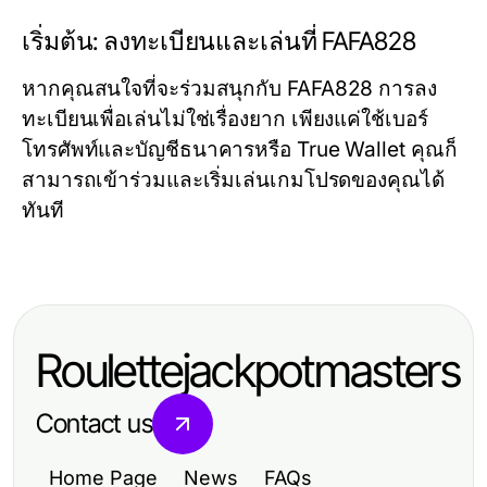
เริ่มต้น: ลงทะเบียนและเล่นที่ FAFA828
หากคุณสนใจที่จะร่วมสนุกกับ FAFA828 การลง
ทะเบียนเพื่อเล่นไม่ใช่เรื่องยาก เพียงแค่ใช้เบอร์
โทรศัพท์และบัญชีธนาคารหรือ True Wallet คุณก็
สามารถเข้าร่วมและเริ่มเล่นเกมโปรดของคุณได้
ทันที
Roulettejackpotmasters
Contact us
Home Page
News
FAQs